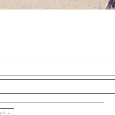
TACTS