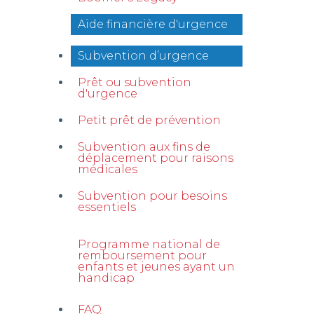
Aide financière d'urgence
Subvention d’urgence
Prêt ou subvention
d'urgence
Petit prêt de prévention
Subvention aux fins de
déplacement pour raisons
médicales
Subvention pour besoins
essentiels
Programme national de
remboursement pour
enfants et jeunes ayant un
handicap
FAQ