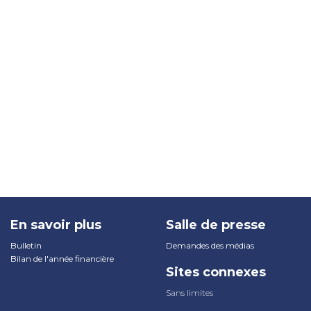
En savoir plus
Salle de presse
Bulletin
Demandes des médias
Bilan de l'année financière
Sites connexes
Sans limites