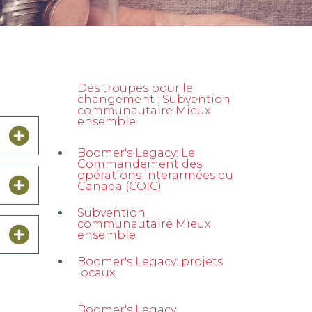
Des troupes pour le
changement : Subvention
communautaire Mieux
ensemble
Boomer's Legacy: Le
Commandement des
opérations interarmées du
Canada (COIC)
Subvention
communautaire Mieux
ensemble
Boomer's Legacy: projets
locaux
Boomer's Legacy