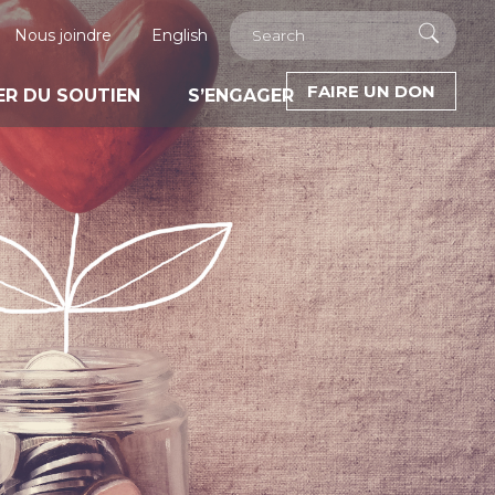
Nous joindre
English
FAIRE UN DON
R DU SOUTIEN
S’ENGAGER