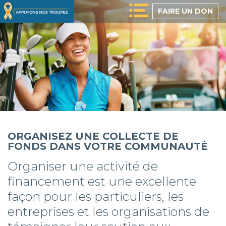
Passer
FAIRE UN DON
au
contenu
principal
ORGANISEZ UNE COLLECTE DE
FONDS DANS VOTRE COMMUNAUTÉ
Organiser une activité de
financement est une excellente
façon pour les particuliers, les
entreprises et les organisations de