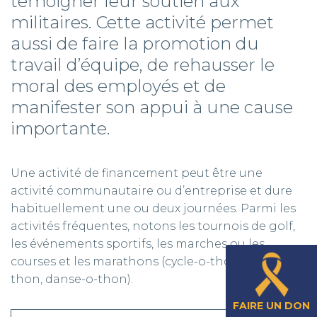
témoigner leur soutien aux
militaires. Cette activité permet
aussi de faire la promotion du
travail d’équipe, de rehausser le
moral des employés et de
manifester son appui à une cause
importante.
Une activité de financement peut être une
activité communautaire ou d’entreprise et dure
habituellement une ou deux journées. Parmi les
activités fréquentes, notons les tournois de golf,
les événements sportifs, les marches ou les
courses et les marathons (cycle-o-thon, quilles-o-
thon, danse-o-thon).
FAIRE UN DON