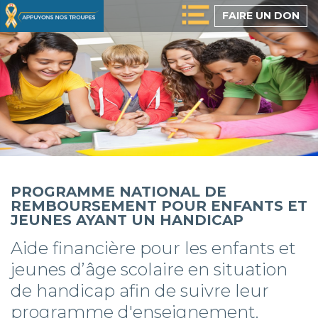
Passer
FAIRE UN DON
au
contenu
principal
PROGRAMME NATIONAL DE
REMBOURSEMENT POUR ENFANTS ET
JEUNES AYANT UN HANDICAP
Aide financière pour les enfants et
jeunes d’âge scolaire en situation
de handicap afin de suivre leur
programme d'enseignement.