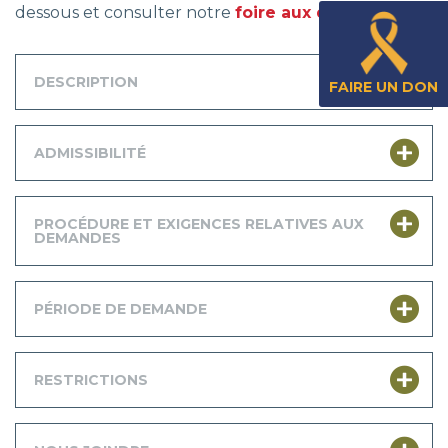
dessous et consulter notre
foire aux questions
.
DESCRIPTION
FAIRE UN DON
ADMISSIBILITÉ
PROCÉDURE ET EXIGENCES RELATIVES AUX
DEMANDES
PÉRIODE DE DEMANDE
RESTRICTIONS