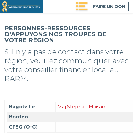
Passer
FAIRE UN DON
au
contenu
principal
PERSONNES-RESSOURCES
D’APPUYONS NOS TROUPES DE
VOTRE RÉGION
S’il n’y a pas de contact dans votre
région, veuillez communiquer avec
votre conseiller financier local au
RARM.
Bagotville
Maj Stephan Moisan
Borden
CFSG (O-G)