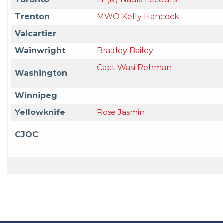
Trenton
MWO Kelly Hancock
Valcartier
Wainwright
Bradley Bailey
Capt Wasi Rehman
Washington
Winnipeg
Yellowknife
Rose Jasmin
CJOC