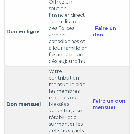
Offrez un
soutien
financier direct
aux militaires
des Forces
Faire un
Don en ligne
armées
don
canadiennes et
à leur famille en
faisant un don
dès aujourd’hui.
Votre
contribution
mensuelle aide
les membres
malades ou
Faire un don
Don mensuel
blessés à
mensuel
s’adapter, à se
rétablir et à
surmonter les
défis auxquels