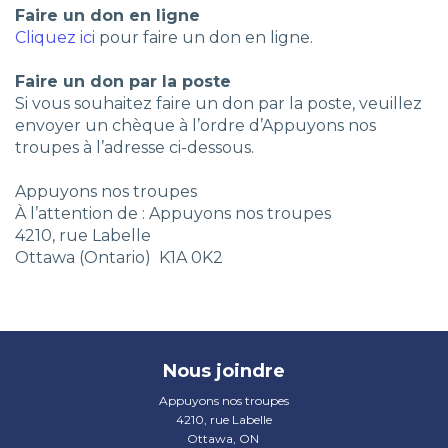
Faire un don en ligne
Cliquez ici
pour faire un don en ligne.
Faire un don par la poste
Si vous souhaitez faire un don par la poste, veuillez
envoyer un chèque à l’ordre d’Appuyons nos
troupes à l’adresse ci-dessous.
Appuyons nos troupes
À l’attention de : Appuyons nos troupes
4210, rue Labelle
Ottawa (Ontario) K1A 0K2
Nous joindre
Appuyons nos troupes
4210, rue Labelle
Ottawa, ON