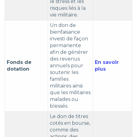
le stress et les
risques liés à la
vie militaire.
Un don de
bienfaisance
investi de façon
permanente
afin de générer
des revenus
Fonds de
En savoir
annuels pour
dotation
plus
soutenir les
familles
militaires ainsi
que les militaires
malades ou
blessés.
Le don de titres
cotés en bourse,
comme des
actions, des