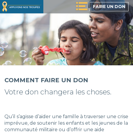
Passer
FAIRE UN DON
au
contenu
principal
COMMENT FAIRE UN DON
Votre don changera les choses.
Qu’il s’agisse d’aider une famille à traverser une crise
imprévue, de soutenir les enfants et les jeunes de la
communauté militaire ou d’offrir une aide