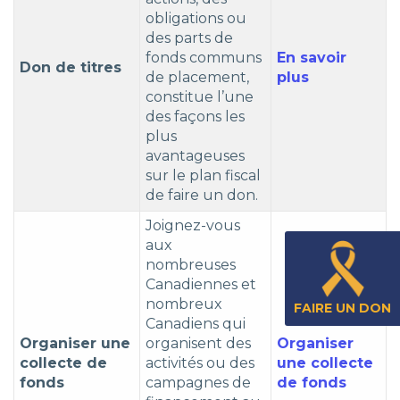
obligations ou
des parts de
fonds communs
En savoir
Don de titres
de placement,
plus
constitue l’une
des façons les
plus
avantageuses
sur le plan fiscal
de faire un don.
Joignez-vous
aux
nombreuses
Canadiennes et
nombreux
FAIRE UN DON
Canadiens qui
Organiser une
organisent des
Organiser
collecte de
activités ou des
une collecte
fonds
campagnes de
de fonds