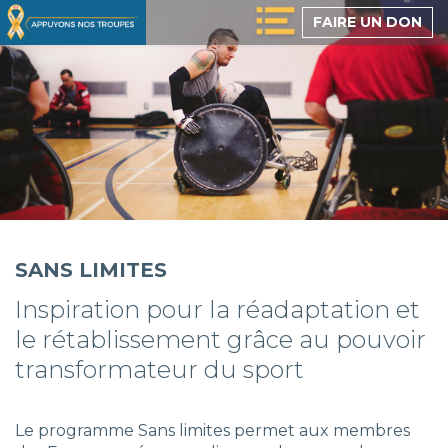
Passer
FAIRE UN DON
au
contenu
principal
SANS LIMITES
Inspiration pour la réadaptation et
le rétablissement grâce au pouvoir
transformateur du sport
Le programme Sans limites permet aux membres