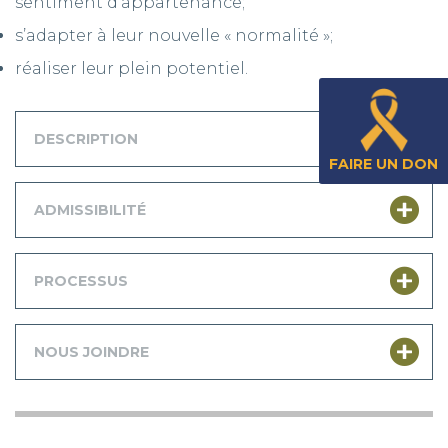
sentiment d’appartenance;
s’adapter à leur nouvelle « normalité »;
réaliser leur plein potentiel.
DESCRIPTION
FAIRE UN DON
ADMISSIBILITÉ
PROCESSUS
NOUS JOINDRE