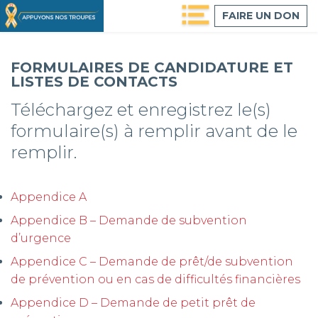
Passer
FAIRE UN DON
au
contenu
principal
FORMULAIRES DE CANDIDATURE ET
LISTES DE CONTACTS
Téléchargez et enregistrez le(s)
formulaire(s) à remplir avant de le
remplir.
Appendice A
Appendice B – Demande de subvention
d’urgence
Appendice C – Demande de prêt/de subvention
de prévention ou en cas de difficultés financières
Appendice D – Demande de petit prêt de