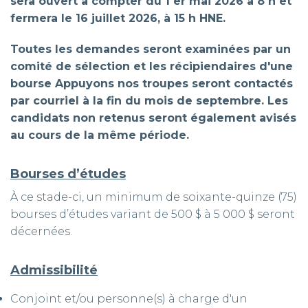
sera ouvert à compter du 1 er mai 2026 à 8 h et
fermera le 16 juillet 2026, à 15 h HNE.
Toutes les demandes seront examinées par un
comité de sélection et les récipiendaires d'une
bourse Appuyons nos troupes seront contactés
par courriel à la fin du mois de septembre. Les
candidats non retenus seront également avisés
au cours de la même période.
Bourses d’études
À ce stade-ci, un minimum de soixante-quinze (75)
bourses d’études variant de 500 $ à 5 000 $ seront
décernées.
Admissibilité
Conjoint et/ou personne(s) à charge d'un