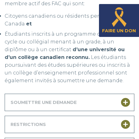
membre actif des FAC qui sont:
Citoyens canadiens ou résidents permanents du
Canada
et
FAIRE UN DON
Étudiants inscrits à un programme de premier
cycle ou collégial menant à un grade, à un
diplôme ou à un certificat
d’une université ou
d’un collège canadien reconnu.
Les étudiants
poursuivant des études supérieures ou inscrits à
un collège d’enseignement professionnel sont
également invités à soumettre une demande.
SOUMETTRE UNE DEMANDE
RESTRICTIONS