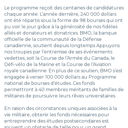
Le programme reçoit des centaines de candidatures
chaque année. L’année dernière, 240 000 dollars
ont été répartis sous la forme de 98 bourses qui ont
pu voir le jour grâce à la générosité de nos fidèles
alliés et donateurs et donatrices. BMO, la banque
officielle de la communauté de la Défense
canadienne, soutient depuis longtemps Appuyons
nos troupes par l’entremise de ses événements
vedettes, soit la Course de l’Armée du Canada, le
Défi-vélo de la Marine et la Course de l’Aviation
royale canadienne. En plus de ce soutien, BMO s’est
engagée à verser 100 000 dollars au Programme
national de bourses d’études. Ces fonds
permettront à 40 membres méritants de familles de
militaires de poursuivre leurs rêves universitaires.
En raison des circonstances uniques associées à la
vie militaire, obtenir les fonds nécessaires pour
entreprendre des études postsecondaires est
souvent un obstacle de taille pour un grand