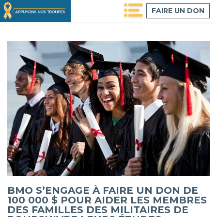
Passer
FAIRE UN DON
au
contenu
principal
BMO S’ENGAGE À FAIRE UN DON DE
100 000 $ POUR AIDER LES MEMBRES
DES FAMILLES DES MILITAIRES DE