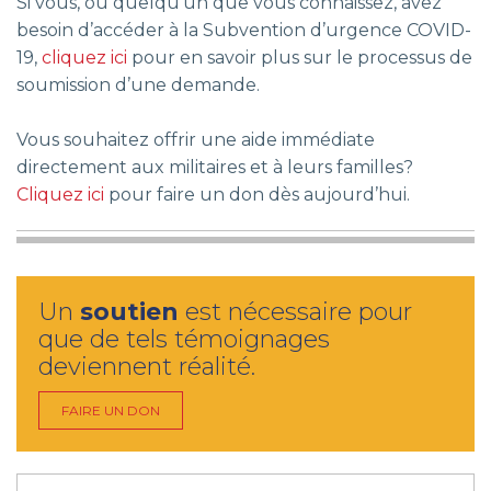
Si vous, ou quelqu’un que vous connaissez, avez
besoin d’accéder à la Subvention d’urgence COVID-
19,
cliquez ici
pour en savoir plus sur le processus de
soumission d’une demande.
Vous souhaitez offrir une aide immédiate
directement aux militaires et à leurs familles?
Cliquez ici
pour faire un don dès aujourd’hui.
Un
soutien
est nécessaire pour
que de tels témoignages
deviennent réalité.
FAIRE UN DON