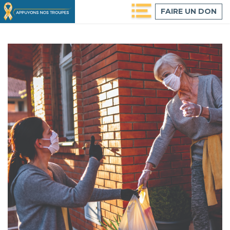
Passer
FAIRE UN DON
au
contenu
principal