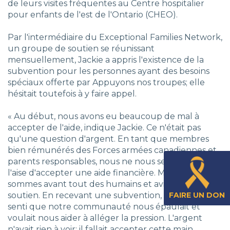
de leurs visites fréquentes au Centre hospitalier
pour enfants de l'est de l'Ontario (CHEO).
Par l'intermédiaire du Exceptional Families Network,
un groupe de soutien se réunissant
mensuellement, Jackie a appris l'existence de la
subvention pour les personnes ayant des besoins
spéciaux offerte par Appuyons nos troupes; elle
hésitait toutefois à y faire appel.
« Au début, nous avons eu beaucoup de mal à
accepter de l'aide, indique Jackie. Ce n'était pas
qu'une question d'argent. En tant que membres
bien rémunérés des Forces armées canadiennes et
parents responsables, nous ne nous sentions pas à
l'aise d'accepter une aide financière. Mais nous
sommes avant tout des humains et avions besoin de
soutien. En recevant une subvention, nous avons
FAIRE UN DON
senti que notre communauté nous épaulait et
voulait nous aider à alléger la pression. L'argent
n'avait rien à voir; il fallait accepter cette main